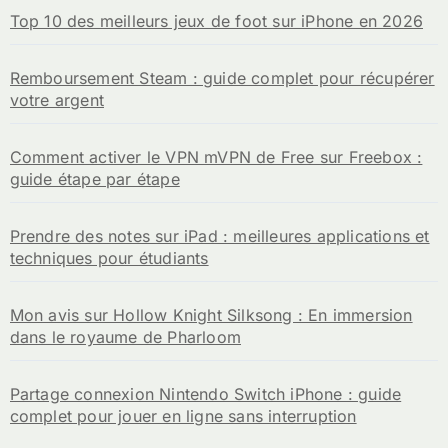
Top 10 des meilleurs jeux de foot sur iPhone en 2026
Remboursement Steam : guide complet pour récupérer
votre argent
Comment activer le VPN mVPN de Free sur Freebox :
guide étape par étape
Prendre des notes sur iPad : meilleures applications et
techniques pour étudiants
Mon avis sur Hollow Knight Silksong : En immersion
dans le royaume de Pharloom
Partage connexion Nintendo Switch iPhone : guide
complet pour jouer en ligne sans interruption