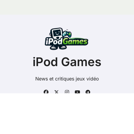
iPod Games
News et critiques jeux vidéo
Copyright @ 2026 Tous droits réservés - ipodgames.fr -
Mentions Légales
-
Contacts