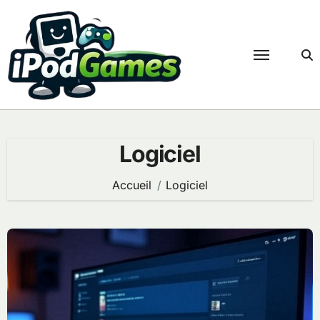
Passer
au
contenu
Logiciel
Accueil
Logiciel