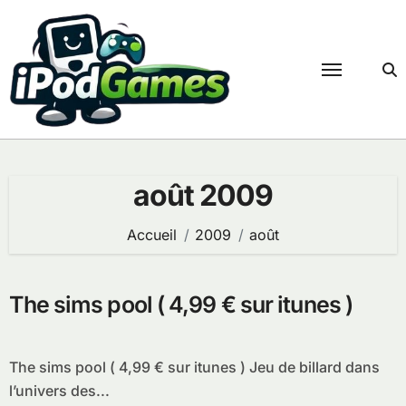
Passer
au
contenu
août 2009
Accueil
2009
août
The sims pool ( 4,99 € sur itunes )
The sims pool ( 4,99 € sur itunes ) Jeu de billard dans
l’univers des...