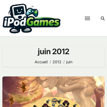
Passer
au
contenu
juin 2012
Accueil
2012
juin