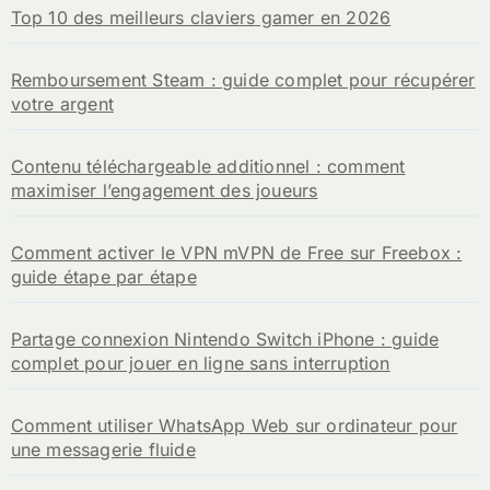
Top 10 des meilleurs claviers gamer en 2026
Remboursement Steam : guide complet pour récupérer
votre argent
Contenu téléchargeable additionnel : comment
maximiser l’engagement des joueurs
Comment activer le VPN mVPN de Free sur Freebox :
guide étape par étape
Partage connexion Nintendo Switch iPhone : guide
complet pour jouer en ligne sans interruption
Comment utiliser WhatsApp Web sur ordinateur pour
une messagerie fluide