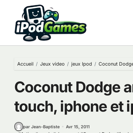
Passer
au
contenu
Accueil
Jeux video
jeux Ipod
Coconut Dodge 
Coconut Dodge ar
touch, iphone et 
par Jean-Baptiste
Avr 15, 2011