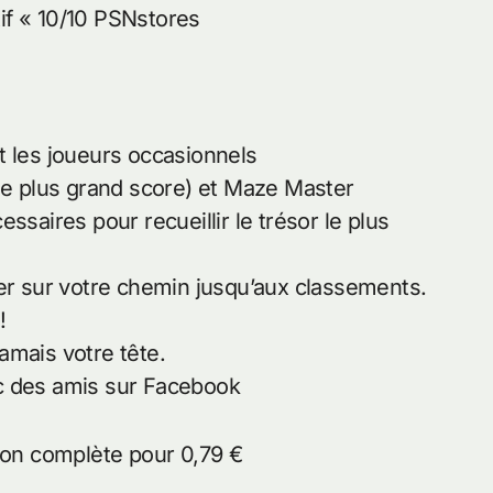
tif « 10/10 PSNstores
t les joueurs occasionnels
 le plus grand score) et Maze Master
ssaires pour recueillir le trésor le plus
der sur votre chemin jusqu’aux classements.
!
amais votre tête.
c des amis sur Facebook
sion complète pour 0,79 €