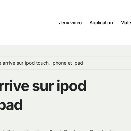
Jeux video
Application
Maté
arrive sur ipod touch, iphone et ipad
rive sur ipod
ipad