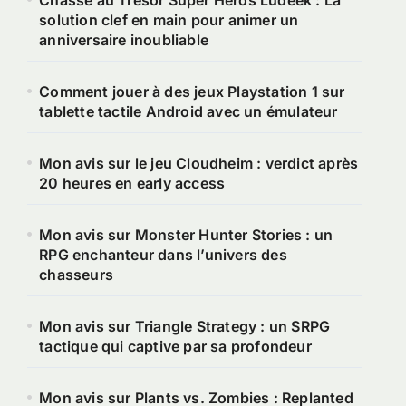
Chasse au Trésor Super Héros Ludeek : La
solution clef en main pour animer un
anniversaire inoubliable
Comment jouer à des jeux Playstation 1 sur
tablette tactile Android avec un émulateur
Mon avis sur le jeu Cloudheim : verdict après
20 heures en early access
Mon avis sur Monster Hunter Stories : un
RPG enchanteur dans l’univers des
chasseurs
Mon avis sur Triangle Strategy : un SRPG
tactique qui captive par sa profondeur
Mon avis sur Plants vs. Zombies : Replanted