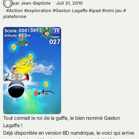
par Jean-Baptiste
Juil 31, 2010
#
Action
#
exploration
#
Gaston Lagaffe
#
ipad
#
mini jeu
#
plateforme
Tout connait le roi de la gaffe, le bien nommé Gaston
Lagaffe !
Déjà disponible en version BD numérique, le voici qui arrive