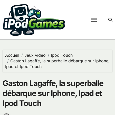
Passer
au
contenu
Accueil
Jeux video
Ipod Touch
Gaston Lagaffe, la superballe débarque sur Iphone,
Ipad et Ipod Touch
Gaston Lagaffe, la superballe
débarque sur Iphone, Ipad et
Ipod Touch