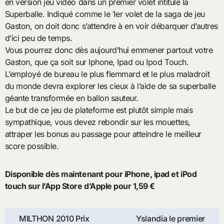
en version jeu vidéo dans un premier volet intitulé la
Superballe. Indiqué comme le 1er volet de la saga de jeu
Gaston, on doit donc s’attendre à en voir débarquer d’autres
d’ici peu de temps.
Vous pourrez donc dès aujourd’hui emmener partout votre
Gaston, que ça soit sur Iphone, Ipad ou Ipod Touch.
L’employé de bureau le plus flemmard et le plus maladroit
du monde devra explorer les cieux à l’aide de sa superballe
géante transformée en ballon sauteur.
Le but de ce jeu de plateforme est plutôt simple mais
sympathique, vous devez rebondir sur les mouettes,
attraper les bonus au passage pour atteindre le meilleur
score possible.
Disponible dès maintenant pour iPhone, ipad et iPod
touch sur l’App Store d’Apple pour 1,59 €
Navigation
MILTHON 2010 Prix
Yslandia le premier