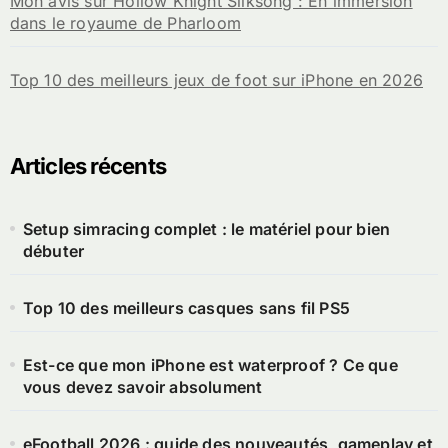
Mon avis sur Hollow Knight Silksong : En immersion
dans le royaume de Pharloom
Top 10 des meilleurs jeux de foot sur iPhone en 2026
Articles récents
Setup simracing complet : le matériel pour bien
débuter
Top 10 des meilleurs casques sans fil PS5
Est-ce que mon iPhone est waterproof ? Ce que
vous devez savoir absolument
eFootball 2026 : guide des nouveautés, gameplay et