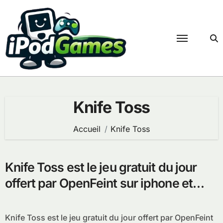
Passer
au
contenu
Knife Toss
Accueil
Knife Toss
Knife Toss est le jeu gratuit du jour
offert par OpenFeint sur iphone et
ipod touch
Knife Toss est le jeu gratuit du jour offert par OpenFeint